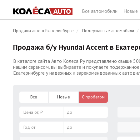
Все автомобили
Новые
Продажа авто в Екатеринбурге
Подержанные автомобили
Продажа б/у Hyundai Accent в Екатер
В каталоге сайта Авто Колеса Ру представлено свыше 50
нашим сервисом, вы выбираете и покупаете подержанное 
Екатеринбурге у надежных и зарекомендованных автодил
Все
Новые
С пробегом
Цена от, ₽
до
Год от
до