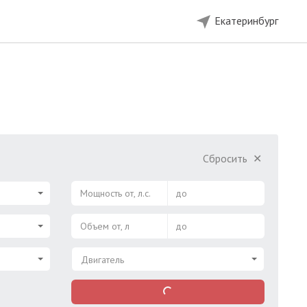
Екатеринбург
Сбросить
✕
Мощность от, л.с.
до
Объем от, л
до
Двигатель