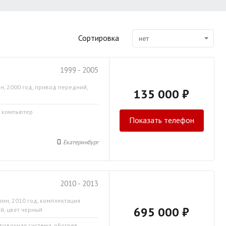
Сортировка
нет
1999 - 2005
н, 2000 год, привод передний,
135 000 ₽
й компьютер
Показать телефон
Екатеринбург
2010 - 2013
зин, 2010 год, комплектация
695 000 ₽
й, цвет черный
ировочная система, обогрев